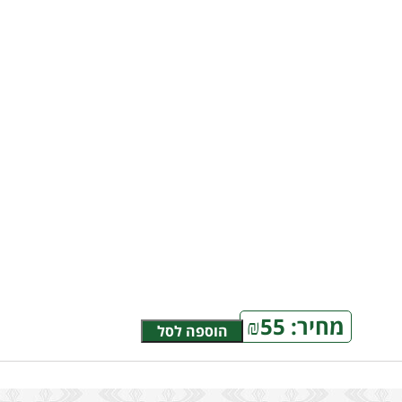
מחיר:
55
₪
הוספה לסל