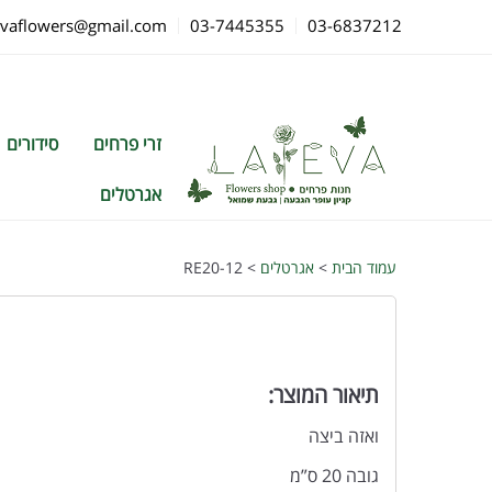
evaflowers@gmail.com
03-7445355
03-6837212
זרי פרחים
סידורים
אגרטלים
עמוד הבית
>
אגרטלים
> RE20-12
תיאור המוצר:
ואזה ביצה
גובה 20 ס”מ