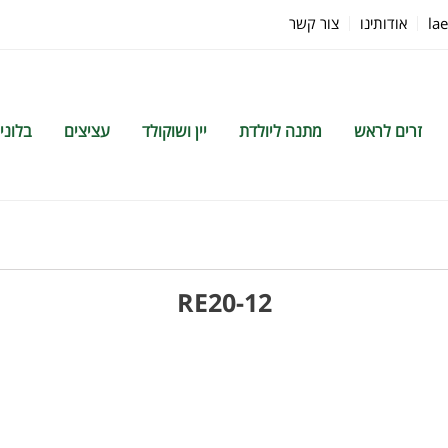
la
אודותינו
צור קשר
זרים לראש
מתנה ליולדת
יין ושוקולד
עציצים
בלוני
RE20-12