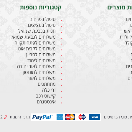
ת מוצרים
קטגוריות נוספות
חים
טיפול בפרחים
טיפול בעציצים
ראש
חנות בגבעת שמואל
יולדת
משלוחים לגבעת שמואל
קולד
משלוחים לפתח תקווה
משלוחים לקרית אונו
משלוחים לסביון
משלוחים ליהוד
ים
משלוחים לאור יהודה
ם
משלוחים למונוסון
ם
משלוחים לאזור
מתחתנים
זרי כלה
קישוט רכב
אינסטגרם
ת סוגי הכרטיסים
מרכז הזמנות
03-6837212