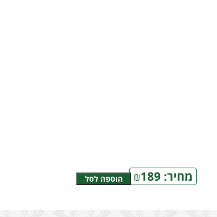
מחיר:
189
₪
הוספה לסל