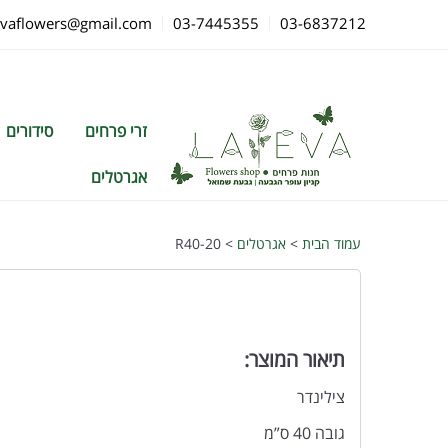
evaflowers@gmail.com
03-7445355
03-6837212
זרי פרחים
סידורים
אגרטלים
עמוד הבית
>
אגרטלים
> R40-20
תיאור המוצר:
צילינדר
גובה 40 ס”מ