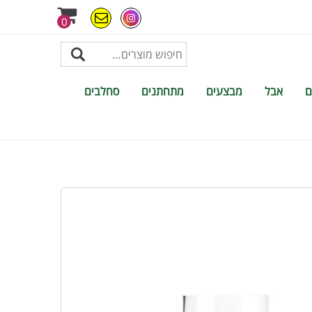
0
ם
אבל
מבצעים
מתחתנים
סחלבים