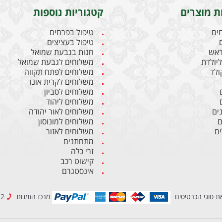
ת מוצרים
קטגוריות נוספות
חים
טיפול בפרחים
טיפול בעציצים
ראש
חנות בגבעת שמואל
יולדת
משלוחים לגבעת שמואל
קולד
משלוחים לפתח תקווה
משלוחים לקרית אונו
משלוחים לסביון
משלוחים ליהוד
ים
משלוחים לאור יהודה
ם
משלוחים למונוסון
ם
משלוחים לאזור
מתחתנים
זרי כלה
קישוט רכב
אינסטגרם
ת סוגי הכרטיסים
מרכז הזמנות
03-6837212