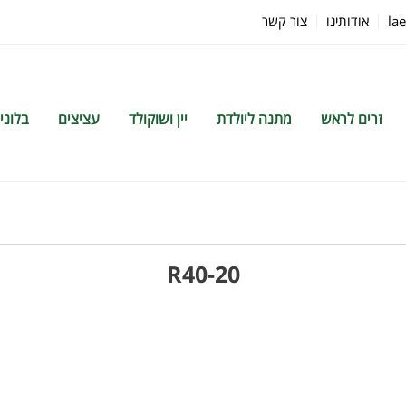
la
אודותינו
צור קשר
זרים לראש
מתנה ליולדת
יין ושוקולד
עציצים
בלוני
R40-20