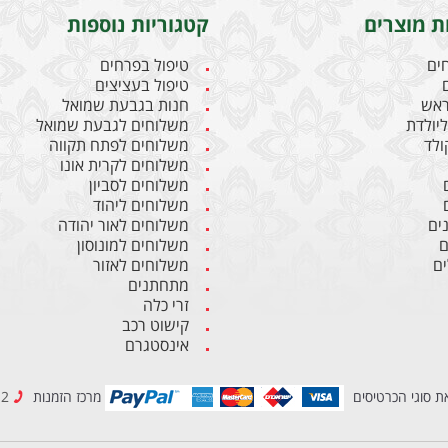
ת מוצרים
קטגוריות נוספות
חים
טיפול בפרחים
טיפול בעציצים
ראש
חנות בגבעת שמואל
יולדת
משלוחים לגבעת שמואל
קולד
משלוחים לפתח תקווה
משלוחים לקרית אונו
משלוחים לסביון
משלוחים ליהוד
ים
משלוחים לאור יהודה
ם
משלוחים למונוסון
ם
משלוחים לאזור
מתחתנים
זרי כלה
קישוט רכב
אינסטגרם
ת סוגי הכרטיסים
מרכז הזמנות
03-6837212