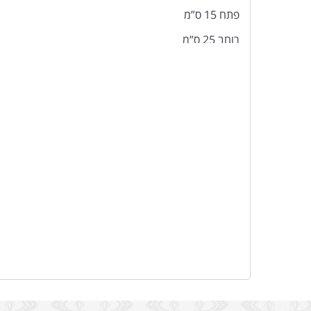
פתח 15 ס”מ
רוחב 25 ס”מ