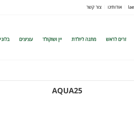
la
אודותינו
צור קשר
זרים לראש
מתנה ליולדת
יין ושוקולד
עציצים
בלוני
AQUA25