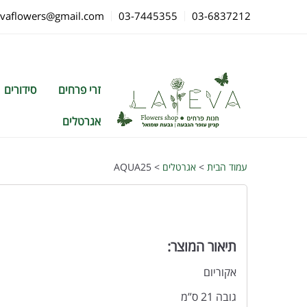
evaflowers@gmail.com
03-7445355
03-6837212
זרי פרחים
סידורים
אגרטלים
עמוד הבית
>
אגרטלים
> AQUA25
תיאור המוצר:
אקוריום
גובה 21 ס”מ