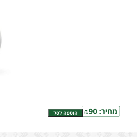
מחיר:
90
₪
הוספה לסל