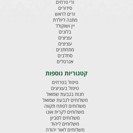
זרי פרחים
סידורים
זרים לראש
מתנה ליולדת
יין ושוקולד
בלונים
עציצים
עציצים
מתחתנים
סחלבים
אגרטלים
קטגוריות נוספות
טיפול בפרחים
טיפול בעציצים
חנות בגבעת שמואל
משלוחים לגבעת שמואל
משלוחים לפתח תקווה
משלוחים לקרית אונו
משלוחים לסביון
משלוחים ליהוד
משלוחים לאור יהודה