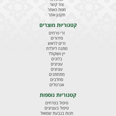
צור קשר
מפת האתר
תקנון אתר
קטגוריות מוצרים
זרי פרחים
סידורים
זרים לראש
מתנה ליולדת
יין ושוקולד
בלונים
עציצים
עציצים
מתחתנים
סחלבים
אגרטלים
קטגוריות נוספות
טיפול בפרחים
טיפול בעציצים
חנות בגבעת שמואל