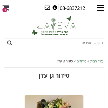
03-6837212
0
עמוד הבית
>
סידורים
> סידור גן עדן
סידור גן עדן