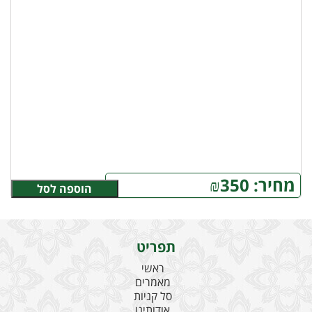
מחיר:
350
₪
הוספה לסל
תפריט
ראשי
מאמרים
סל קניות
אודותינו