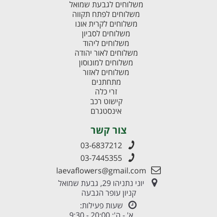
משלוחים לגבעת שמואל
משלוחים לפתח תקווה
משלוחים לקרית אונו
משלוחים לסביון
משלוחים ליהוד
משלוחים לאור יהודה
משלוחים למונוסון
משלוחים לאזור
מתחתנים
זרי כלה
קישוט רכב
אינסטגרם
צור קשר
03-6837212
03-7445355
laevaflowers@gmail.com
יוני נתניהו 29, גבעת שמואל
קניון עופר הגבעה
שעות פעילות:
א' - ה': 20:00 - 9:30