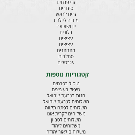
זרי פרחים
סידורים
זרים לראש
מתנה ליולדת
יין ושוקולד
בלונים
עציצים
עציצים
מתחתנים
סחלבים
אגרטלים
קטגוריות נוספות
טיפול בפרחים
טיפול בעציצים
חנות בגבעת שמואל
משלוחים לגבעת שמואל
משלוחים לפתח תקווה
משלוחים לקרית אונו
משלוחים לסביון
משלוחים ליהוד
משלוחים לאור יהודה