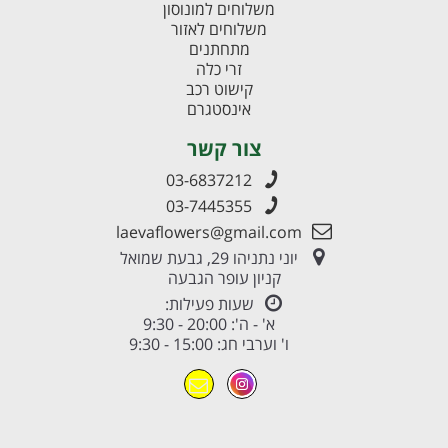
משלוחים למונוסון
משלוחים לאזור
מתחתנים
זרי כלה
קישוט רכב
אינסטגרם
צור קשר
03-6837212
03-7445355
laevaflowers@gmail.com
יוני נתניהו 29, גבעת שמואל
קניון עופר הגבעה
שעות פעילות:
א' - ה': 20:00 - 9:30
ו' וערבי חג: 15:00 - 9:30