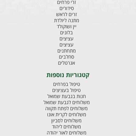
זרי פרחים
סידורים
זרים לראש
מתנה ליולדת
יין ושוקולד
בלונים
עציצים
עציצים
מתחתנים
סחלבים
אגרטלים
קטגוריות נוספות
טיפול בפרחים
טיפול בעציצים
חנות בגבעת שמואל
משלוחים לגבעת שמואל
משלוחים לפתח תקווה
משלוחים לקרית אונו
משלוחים לסביון
משלוחים ליהוד
משלוחים לאור יהודה