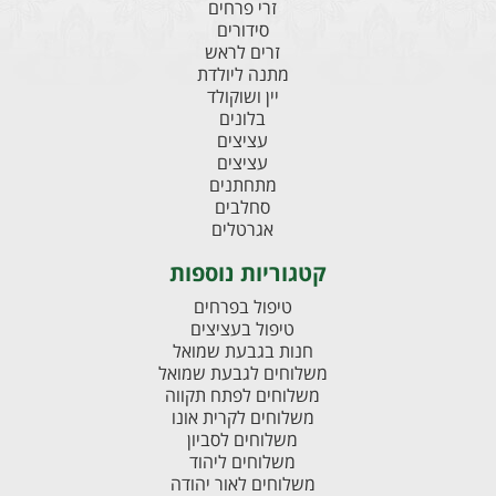
זרי פרחים
סידורים
זרים לראש
מתנה ליולדת
יין ושוקולד
בלונים
עציצים
עציצים
מתחתנים
סחלבים
אגרטלים
קטגוריות נוספות
טיפול בפרחים
טיפול בעציצים
חנות בגבעת שמואל
משלוחים לגבעת שמואל
משלוחים לפתח תקווה
משלוחים לקרית אונו
משלוחים לסביון
משלוחים ליהוד
משלוחים לאור יהודה