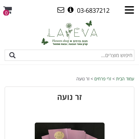
03-6837212
0
עמוד הבית
>
זרי פרחים
> זר נועה
זר נועה