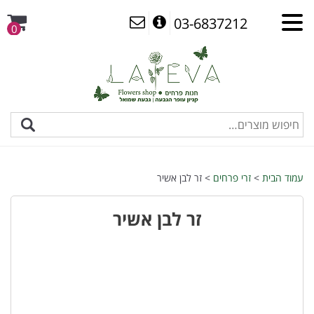
03-6837212
0
עמוד הבית
>
זרי פרחים
> זר לבן אשיר
זר לבן אשיר