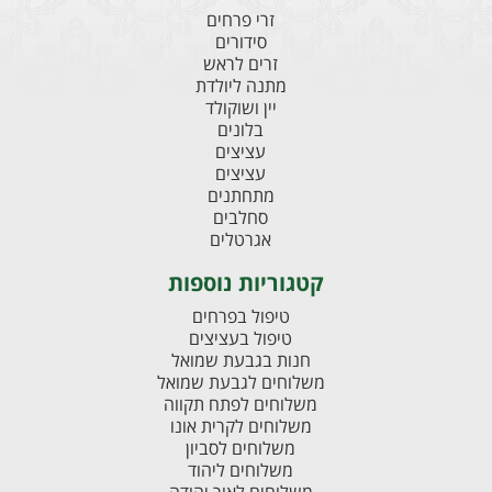
זרי פרחים
סידורים
זרים לראש
מתנה ליולדת
יין ושוקולד
בלונים
עציצים
עציצים
מתחתנים
סחלבים
אגרטלים
קטגוריות נוספות
טיפול בפרחים
טיפול בעציצים
חנות בגבעת שמואל
משלוחים לגבעת שמואל
משלוחים לפתח תקווה
משלוחים לקרית אונו
משלוחים לסביון
משלוחים ליהוד