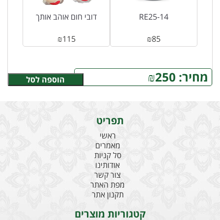
לד
RE25-14
דובי חום אוהב אותך
₪
115
₪
85
מחיר:
250
₪
הוספה לסל
תפריט
ראשי
מאמרים
סל קניות
אודותינו
צור קשר
מפת האתר
תקנון אתר
קטגוריות מוצרים