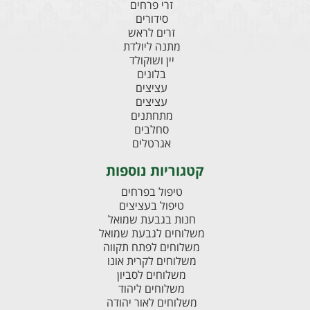
זרי פרחים
סידורים
זרים לראש
מתנה ליולדת
יין ושוקולד
בלונים
עציצים
עציצים
מתחתנים
סחלבים
אגרטלים
קטגוריות נוספות
טיפול בפרחים
טיפול בעציצים
חנות בגבעת שמואל
משלוחים לגבעת שמואל
משלוחים לפתח תקווה
משלוחים לקרית אונו
משלוחים לסביון
משלוחים ליהוד
משלוחים לאור יהודה