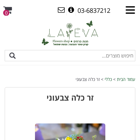
03-6837212
0
עמוד הבית
>
כללי
> זר כלה צבעוני
זר כלה צבעוני