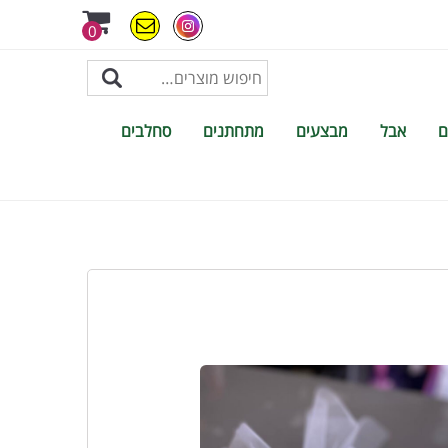
0
ם
אבל
מבצעים
מתחתנים
סחלבים