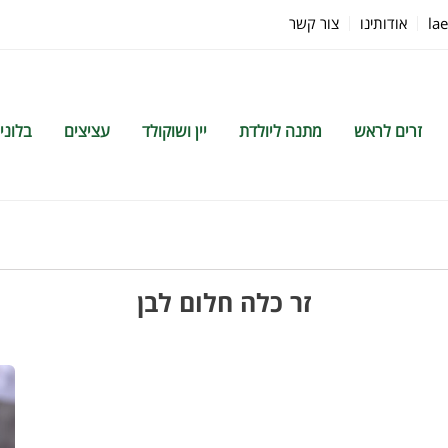
la
אודותינו
צור קשר
זרים לראש
מתנה ליולדת
יין ושוקולד
עציצים
בלוני
זר כלה חלום לבן