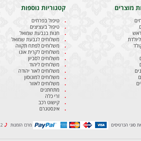
ת מוצרים
קטגוריות נוספות
חים
טיפול בפרחים
טיפול בעציצים
ראש
חנות בגבעת שמואל
יולדת
משלוחים לגבעת שמואל
קולד
משלוחים לפתח תקווה
משלוחים לקרית אונו
משלוחים לסביון
משלוחים ליהוד
ים
משלוחים לאור יהודה
ם
משלוחים למונוסון
ם
משלוחים לאזור
מתחתנים
זרי כלה
קישוט רכב
אינסטגרם
ת סוגי הכרטיסים
מרכז הזמנות
03-6837212