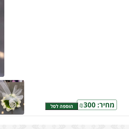
מחיר:
300
₪
הוספה לסל