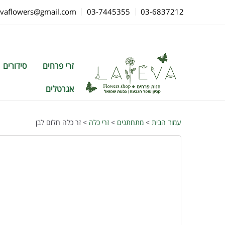
evaflowers@gmail.com
03-7445355
03-6837212
זרי פרחים
סידורים
אגרטלים
עמוד הבית
>
מתחתנים
>
זרי כלה
> זר כלה חלום לבן