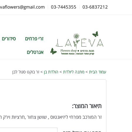
evaflowers@gmail.com
03-7445355
03-6837212
זרי פרחים
סידורים
אגרטלים
עמוד הבית
>
מתנה ליולדת
>
הולדת בן
> זר בוקט סגול לבן
תיאור המוצר:
זר המורכב מפרחי ליזיאנטוס , שושן צחור ,חרציות וירק 