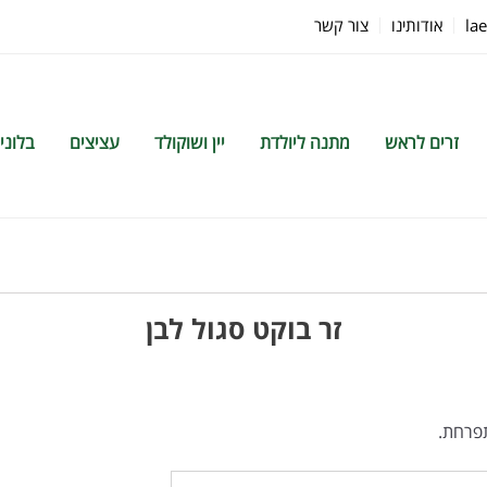
la
אודותינו
צור קשר
זרים לראש
מתנה ליולדת
יין ושוקולד
עציצים
בלוני
זר בוקט סגול לבן
תפרחת.