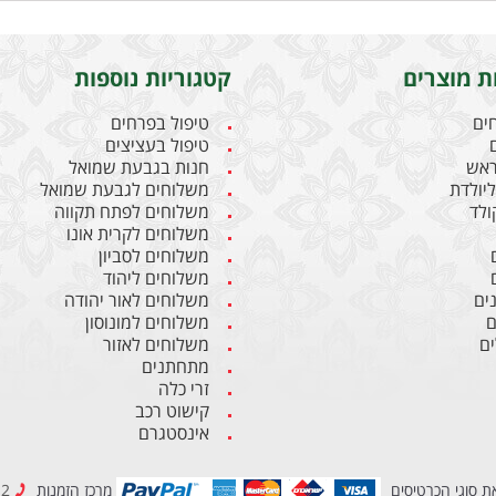
ת מוצרים
קטגוריות נוספות
חים
טיפול בפרחים
טיפול בעציצים
ראש
חנות בגבעת שמואל
יולדת
משלוחים לגבעת שמואל
קולד
משלוחים לפתח תקווה
משלוחים לקרית אונו
משלוחים לסביון
משלוחים ליהוד
ים
משלוחים לאור יהודה
ם
משלוחים למונוסון
ם
משלוחים לאזור
מתחתנים
זרי כלה
קישוט רכב
אינסטגרם
ת סוגי הכרטיסים
מרכז הזמנות
03-6837212