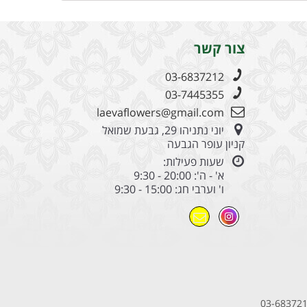
צור קשר
03-6837212
03-7445355
laevaflowers@gmail.com
יוני נתניהו 29, גבעת שמואל
קניון עופר הגבעה
שעות פעילות:
א' - ה': 20:00 - 9:30
ו' וערבי חג: 15:00 - 9:30