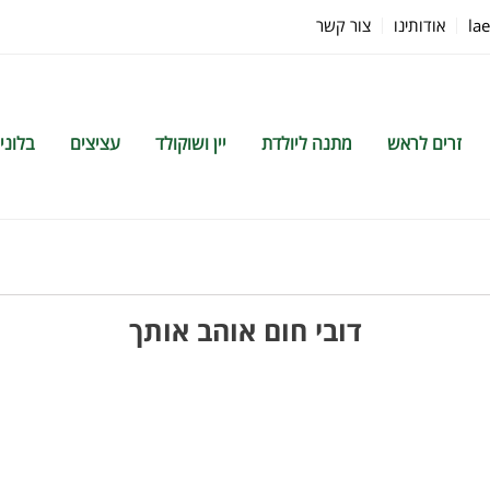
la
אודותינו
צור קשר
זרים לראש
מתנה ליולדת
יין ושוקולד
עציצים
בלוני
דובי חום אוהב אותך