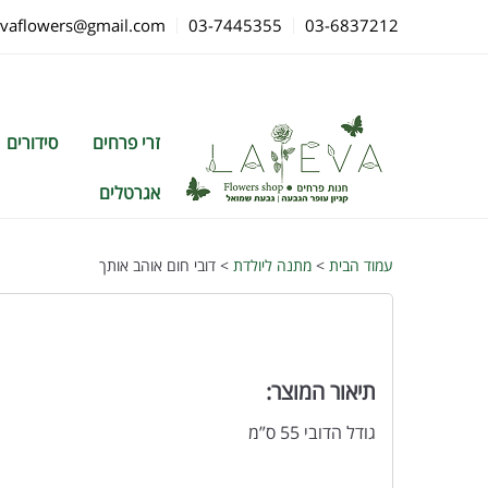
evaflowers@gmail.com
03-7445355
03-6837212
זרי פרחים
סידורים
אגרטלים
עמוד הבית
>
מתנה ליולדת
> דובי חום אוהב אותך
תיאור המוצר:
גודל הדובי 55 ס”מ