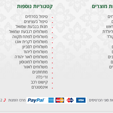
ת מוצרים
קטגוריות נוספות
חים
טיפול בפרחים
טיפול בעציצים
ראש
חנות בגבעת שמואל
יולדת
משלוחים לגבעת שמואל
קולד
משלוחים לפתח תקווה
משלוחים לקרית אונו
משלוחים לסביון
משלוחים ליהוד
ים
משלוחים לאור יהודה
ם
משלוחים למונוסון
ם
משלוחים לאזור
מתחתנים
זרי כלה
קישוט רכב
אינסטגרם
ת סוגי הכרטיסים
מרכז הזמנות
03-6837212