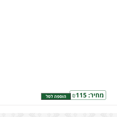
מחיר:
115
₪
הוספה לסל