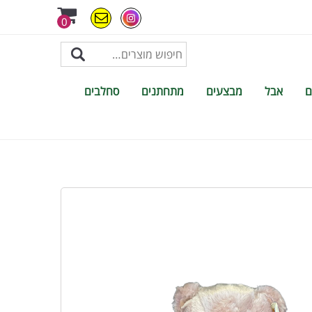
0
ם
אבל
מבצעים
מתחתנים
סחלבים