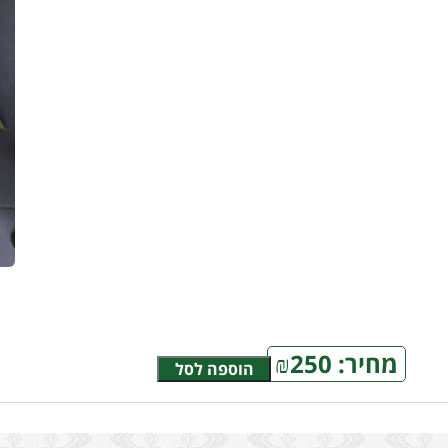
מחיר:
250
₪
הוספה לסל