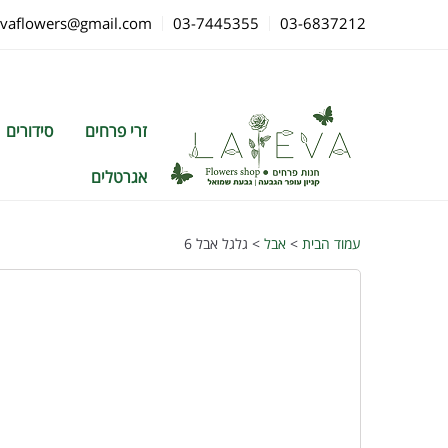
evaflowers@gmail.com
03-7445355
03-6837212
זרי פרחים
סידורים
אגרטלים
עמוד הבית
>
אבל
> גלגל אבל 6