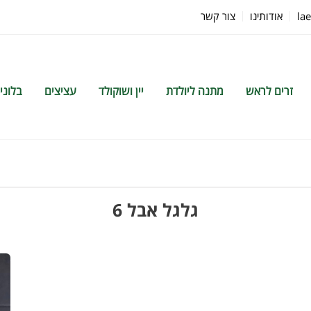
la
אודותינו
צור קשר
זרים לראש
מתנה ליולדת
יין ושוקולד
עציצים
בלוני
גלגל אבל 6