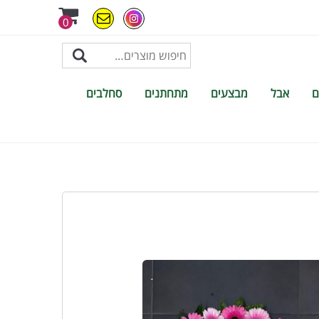
0
ם
אבל
מבצעים
מתחתנים
סחלבים