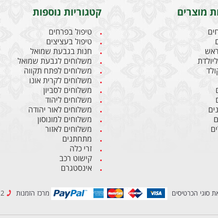
ת מוצרים
קטגוריות נוספות
חים
טיפול בפרחים
טיפול בעציצים
ראש
חנות בגבעת שמואל
יולדת
משלוחים לגבעת שמואל
קולד
משלוחים לפתח תקווה
משלוחים לקרית אונו
משלוחים לסביון
משלוחים ליהוד
ים
משלוחים לאור יהודה
ם
משלוחים למונוסון
ם
משלוחים לאזור
מתחתנים
זרי כלה
קישוט רכב
אינסטגרם
ת סוגי הכרטיסים
מרכז הזמנות
03-6837212