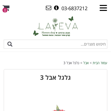
03-6837212
0
עמוד הבית
>
אבל
> גלגל אבל 3
גלגל אבל 3