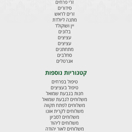
זרי פרחים
סידורים
זרים לראש
מתנה ליולדת
יין ושוקולד
בלונים
עציצים
עציצים
מתחתנים
סחלבים
אגרטלים
קטגוריות נוספות
טיפול בפרחים
טיפול בעציצים
חנות בגבעת שמואל
משלוחים לגבעת שמואל
משלוחים לפתח תקווה
משלוחים לקרית אונו
משלוחים לסביון
משלוחים ליהוד
משלוחים לאור יהודה