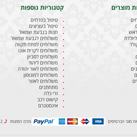
ת מוצרים
קטגוריות נוספות
חים
טיפול בפרחים
טיפול בעציצים
ראש
חנות בגבעת שמואל
יולדת
משלוחים לגבעת שמואל
קולד
משלוחים לפתח תקווה
משלוחים לקרית אונו
משלוחים לסביון
משלוחים ליהוד
ים
משלוחים לאור יהודה
ם
משלוחים למונוסון
ם
משלוחים לאזור
מתחתנים
זרי כלה
קישוט רכב
אינסטגרם
ת סוגי הכרטיסים
מרכז הזמנות
03-6837212