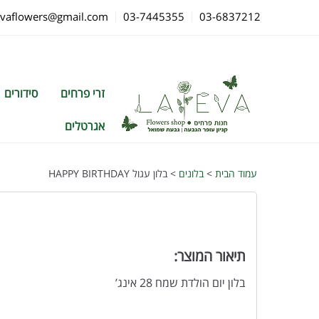
evaflowers@gmail.com
03-7445355
03-6837212
זרי פרחים
סידורים
אגרטלים
עמוד הבית
>
בלונים
> בלון עגול HAPPY BIRTHDAY
תיאור המוצר:
בלון יום הולדת שמח 28 אינג’