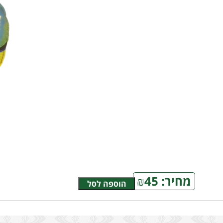
מחיר:
45
₪
הוספה לסל