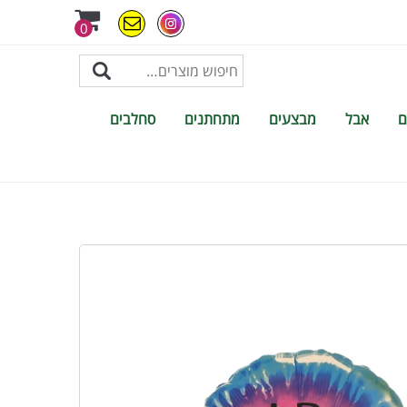
0
ם
אבל
מבצעים
מתחתנים
סחלבים