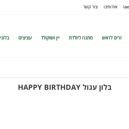
la
אודותינו
צור קשר
זרים לראש
מתנה ליולדת
יין ושוקולד
עציצים
בלוני
בלון עגול HAPPY BIRTHDAY