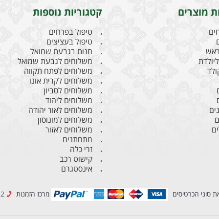
ת מוצרים
קטגוריות נוספות
חים
טיפול בפרחים
טיפול בעציצים
ראש
חנות בגבעת שמואל
יולדת
משלוחים לגבעת שמואל
קולד
משלוחים לפתח תקווה
משלוחים לקרית אונו
משלוחים לסביון
משלוחים ליהוד
ים
משלוחים לאור יהודה
ם
משלוחים למונוסון
ם
משלוחים לאזור
מתחתנים
זרי כלה
קישוט רכב
אינסטגרם
ת סוגי הכרטיסים
מרכז הזמנות
03-6837212