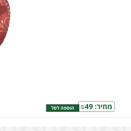
מחיר:
49
₪
הוספה לסל