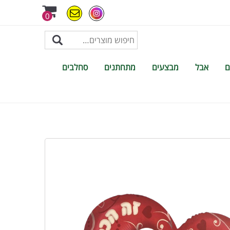
0
ם
אבל
מבצעים
מתחתנים
סחלבים