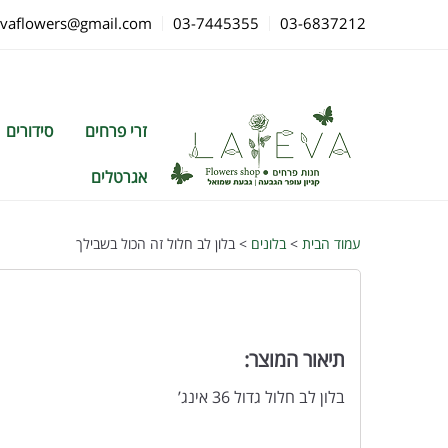
evaflowers@gmail.com
03-7445355
03-6837212
זרי פרחים
סידורים
אגרטלים
עמוד הבית
>
בלונים
> בלון לב חלול זה הכול בשבילך
תיאור המוצר:
בלון לב חלול גדול 36 אינג’