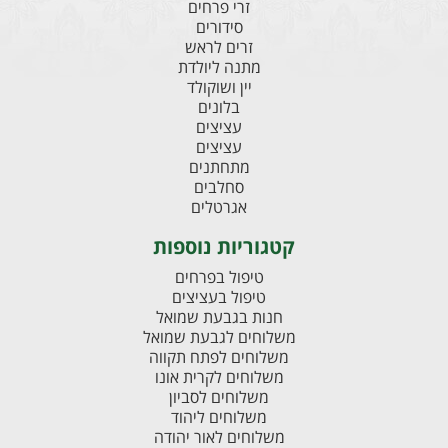
זרי פרחים
סידורים
זרים לראש
מתנה ליולדת
יין ושוקולד
בלונים
עציצים
עציצים
מתחתנים
סחלבים
אגרטלים
קטגוריות נוספות
טיפול בפרחים
טיפול בעציצים
חנות בגבעת שמואל
משלוחים לגבעת שמואל
משלוחים לפתח תקווה
משלוחים לקרית אונו
משלוחים לסביון
משלוחים ליהוד
משלוחים לאור יהודה