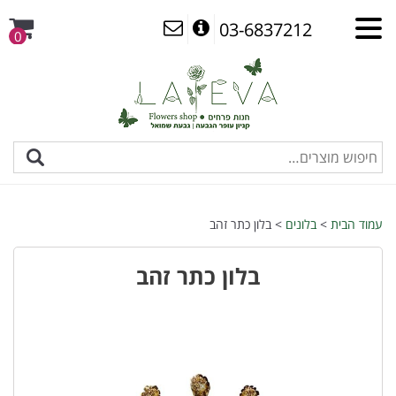
03-6837212
0
עמוד הבית
>
בלונים
> בלון כתר זהב
בלון כתר זהב