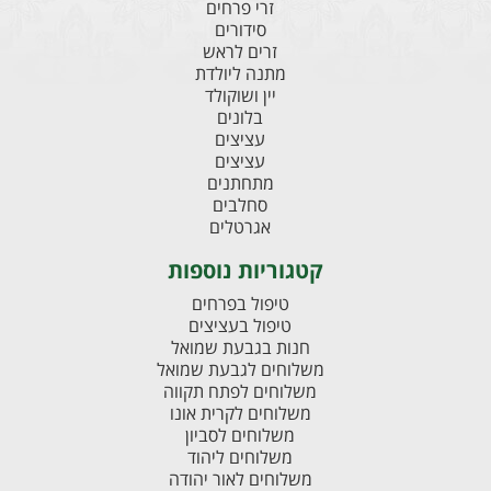
זרי פרחים
סידורים
זרים לראש
מתנה ליולדת
יין ושוקולד
בלונים
עציצים
עציצים
מתחתנים
סחלבים
אגרטלים
קטגוריות נוספות
טיפול בפרחים
טיפול בעציצים
חנות בגבעת שמואל
משלוחים לגבעת שמואל
משלוחים לפתח תקווה
משלוחים לקרית אונו
משלוחים לסביון
משלוחים ליהוד
משלוחים לאור יהודה