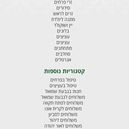
זרי פרחים
סידורים
זרים לראש
מתנה ליולדת
יין ושוקולד
בלונים
עציצים
עציצים
מתחתנים
סחלבים
אגרטלים
קטגוריות נוספות
טיפול בפרחים
טיפול בעציצים
חנות בגבעת שמואל
משלוחים לגבעת שמואל
משלוחים לפתח תקווה
משלוחים לקרית אונו
משלוחים לסביון
משלוחים ליהוד
משלוחים לאור יהודה