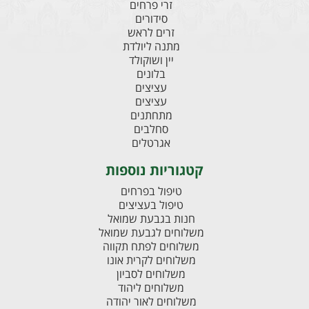
זרי פרחים
סידורים
זרים לראש
מתנה ליולדת
יין ושוקולד
בלונים
עציצים
עציצים
מתחתנים
סחלבים
אגרטלים
קטגוריות נוספות
טיפול בפרחים
טיפול בעציצים
חנות בגבעת שמואל
משלוחים לגבעת שמואל
משלוחים לפתח תקווה
משלוחים לקרית אונו
משלוחים לסביון
משלוחים ליהוד
משלוחים לאור יהודה